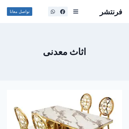
لتجاوز
فرنتشر
لى
تواصل معانا
لمحتوى
اثاث معدنى