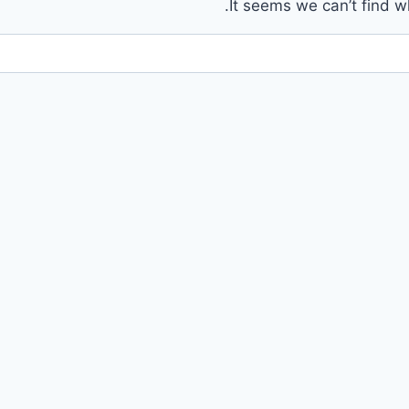
It seems we can’t find w