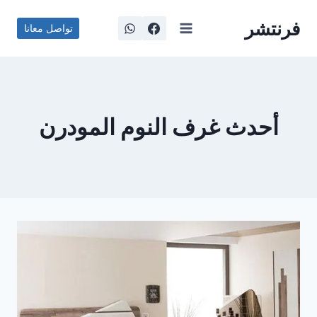
لتجاوز
فرنتشر
لى
تواصل معانا
لمحتوى
أحدث غرف النوم المودرن