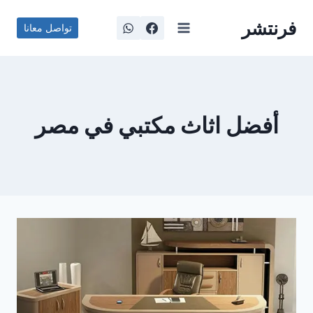
لتجاوز
فرنتشر
لى
تواصل معانا
لمحتوى
أفضل اثاث مكتبي في مصر