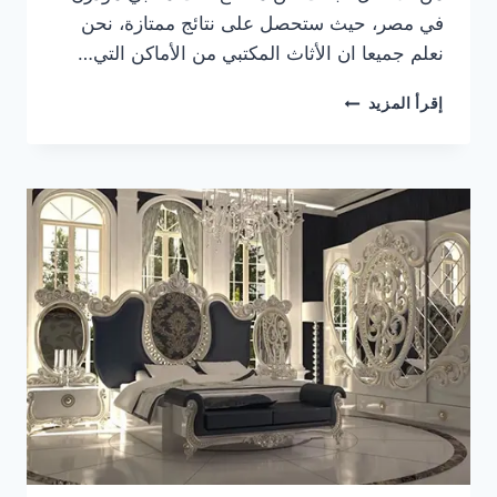
في مصر، حيث ستحصل على نتائج ممتازة، نحن
نعلم جميعا ان الأثاث المكتبي من الأماكن التي…
مصانع
إقرأ المزيد
اثاث
مكتبي
مودرن
في
مصر