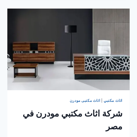
الاثاث
المودرن
فى
مصر
اثاث مكتبي
|
اثاث مكتبى مودرن
شركة اثاث مكتبي مودرن في
مصر