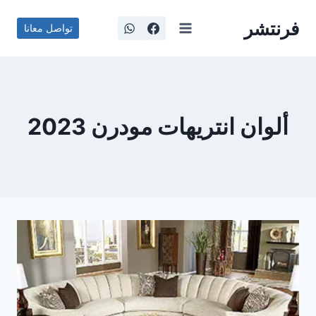
لتجاوز
فرنتشر
لى
تواصل معانا
لمحتوى
ألوان انتريهات مودرن 2023