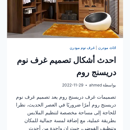
اثاث مودرن
|
غرف نوم مودرن
احدث أشكال تصميم غرف نوم
دريسنج روم
بواسطة
ahmed
2022-11-29
تصميمات غرف دريسنج روم يعد تصميم غرف نوم
دريسنج روم أمرًا ضروريًا في العصر الحديث، نظرا
للحاجة إلى مساحة مخصصة لتنظيم الملابس
بطريقة عملية، مع إضافة لمسة جمالية للمكان
وتنظيف الفوضى، حيث ان واحدة من أحدث