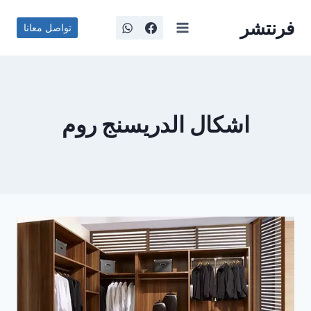
لتجاوز
فرنتشر
لى
تواصل معانا
لمحتوى
اشكال الدريسنج روم