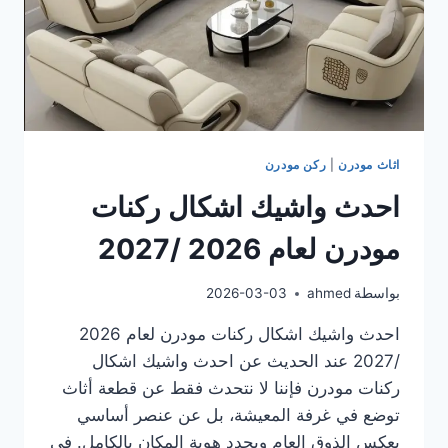
اثاث مودرن
|
ركن مودرن
احدث واشيك اشكال ركنات
مودرن لعام 2026 /2027
بواسطة
ahmed
2026-03-03
احدث واشيك اشكال ركنات مودرن لعام 2026
/2027 عند الحديث عن احدث واشيك اشكال
ركنات مودرن فإننا لا نتحدث فقط عن قطعة أثاث
توضع في غرفة المعيشة، بل عن عنصر أساسي
يعكس الذوق العام ويحدد هوية المكان بالكامل. في