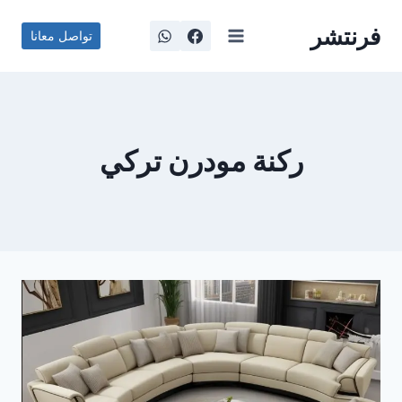
لتجاوز
فرنتشر
لى
تواصل معانا
لمحتوى
ركنة مودرن تركي