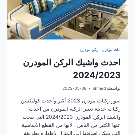
اثاث مودرن
|
ركن مودرن
احدث واشيك الركن المودرن
2024/2023
بواسطة
ahmed
2023-05-08
صور ركنات مودرن 2023 أكبر وأحدث كوليكشن
ركنات حديثة تعتبر الركنه المودرن من احدث
واشيك الركن المودرن 2024/2023 التي يبحث
عنها الكثير من الناس ، لأنها من القطع الأساسية
التي يمكن إضافتها إلى المنزل لإظهاره بطريقة