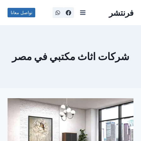
لتجاوز
فرنتشر
لى
تواصل معانا
لمحتوى
شركات اثاث مكتبي في مصر