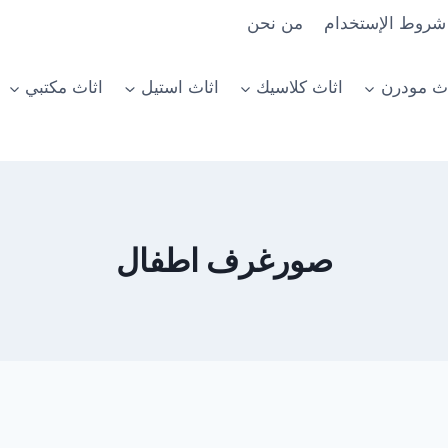
شروط الإستخدام
من نحن
اث مودرن
اثاث كلاسيك
اثاث استيل
اثاث مكتبي
صورغرف اطفال