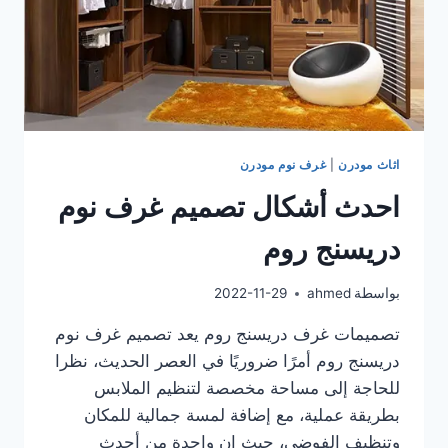
اثاث مودرن
|
غرف نوم مودرن
احدث أشكال تصميم غرف نوم
دريسنج روم
بواسطة
ahmed
2022-11-29
تصميمات غرف دريسنج روم يعد تصميم غرف نوم
دريسنج روم أمرًا ضروريًا في العصر الحديث، نظرا
للحاجة إلى مساحة مخصصة لتنظيم الملابس
بطريقة عملية، مع إضافة لمسة جمالية للمكان
وتنظيف الفوضى، حيث ان واحدة من أحدث