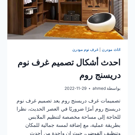
اثاث مودرن
|
غرف نوم مودرن
احدث أشكال تصميم غرف نوم
دريسنج روم
بواسطة
ahmed
2022-11-29
تصميمات غرف دريسنج روم يعد تصميم غرف نوم
دريسنج روم أمرًا ضروريًا في العصر الحديث، نظرا
للحاجة إلى مساحة مخصصة لتنظيم الملابس
بطريقة عملية، مع إضافة لمسة جمالية للمكان
وتنظيف الفوضى، حيث ان واحدة من أحدث