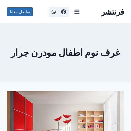
لتجاوز
فرنتشر
لى
تواصل معانا
لمحتوى
غرف نوم اطفال مودرن جرار