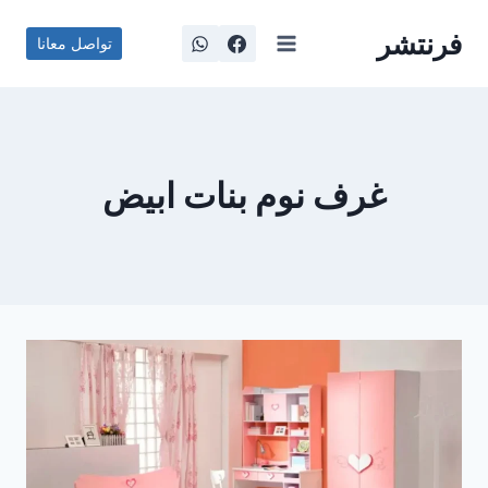
لتجاوز
فرنتشر
لى
تواصل معانا
لمحتوى
غرف نوم بنات ابيض