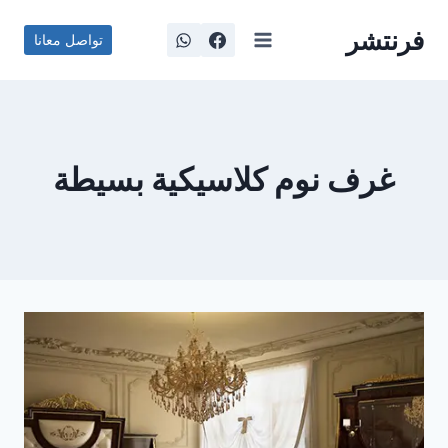
لتجاوز
فرنتشر
لى
تواصل معانا
لمحتوى
غرف نوم كلاسيكية بسيطة