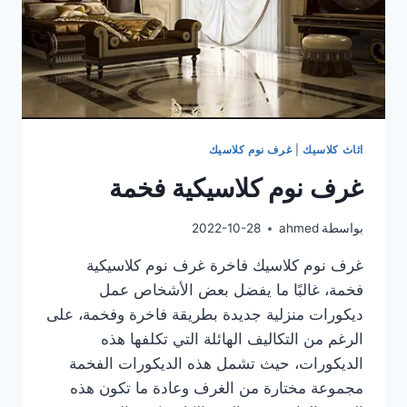
اثاث كلاسيك
|
غرف نوم كلاسيك
غرف نوم كلاسيكية فخمة
بواسطة
ahmed
2022-10-28
غرف نوم كلاسيك فاخرة غرف نوم كلاسيكية
فخمة، غالبًا ما يفضل بعض الأشخاص عمل
ديكورات منزلية جديدة بطريقة فاخرة وفخمة، على
الرغم من التكاليف الهائلة التي تكلفها هذه
الديكورات، حيث تشمل هذه الديكورات الفخمة
مجموعة مختارة من الغرف وعادة ما تكون هذه