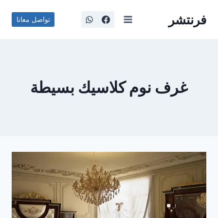
لتجاوز
فرنتشر
لى
تواصل معانا
لمحتوى
غرف نوم كلاسيك بسيطة