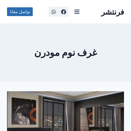
لتجاوز
فرنتشر
لى
تواصل معانا
لمحتوى
غرف نوم مودرن