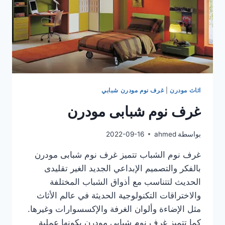
اثاث مودرن
|
غرف نوم مودرن شبابي
غرف نوم شبابى مودرن
بواسطة
ahmed
2022-09-16
غرف نوم الشباب تتميز غرف نوم شبابى مودرن
بالفكر والتصميم الإبداعي الجديد الغير تقليدى
الحديث لتتناسب مع أذواق الشباب المختلفة
والاختراقات التكنولوجية الحديثة في عالم الأثاث
مثل الإضاءة وألوان الغرفة والإكسسوارات وغيرها.
كما تتميز غرف نوم شبابى مودرن بكونها عملية