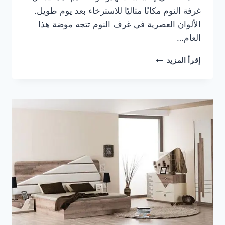
غرفة النوم مكانًا مثاليًا للاسترخاء بعد يوم طويل.
الألوان العصرية في غرف النوم تتجه موضة هذا
العام…
أحدث
إقرأ المزيد
تصميمات
غرف
نوم
مودرن
لعام
2026