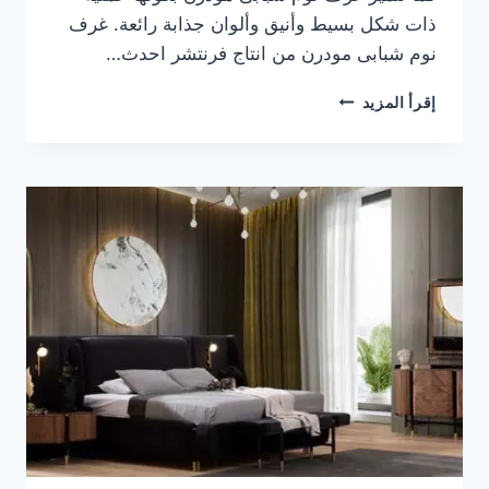
ذات شكل بسيط وأنيق وألوان جذابة رائعة. غرف
نوم شبابى مودرن من انتاج فرنتشر احدث…
غرف
إقرأ المزيد
نوم
شبابى
مودرن