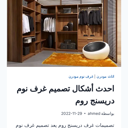
2023
اثاث مودرن
|
غرف نوم مودرن
احدث أشكال تصميم غرف نوم
دريسنج روم
بواسطة
ahmed
2022-11-29
تصميمات غرف دريسنج روم يعد تصميم غرف نوم