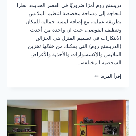
دريسنج روم أمرًا ضروريًا في العصر الحديث، نظرا
للحاجة إلى مساحة مخصصة لتنظيم الملابس
بطريقة عملية، مع إضافة لمسة جمالية للمكان
وتنظيف الفوضى، حيث ان واحدة من أحدث
الابتكارات في تصميم المنزل هي الخزائن
(الدريسنج روم) التي يمكنك من خلالها تخزين
الملابس والإكسسوارات والأحذية والأغراض
الشخصية المختلفة،…
احدث
إقرأ المزيد
أشكال
تصميم
غرف
نوم
دريسنج
روم