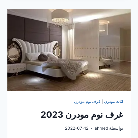
تركى
كاملة
للعرسان
2023
اثاث مودرن
|
غرف نوم مودرن
غرف نوم مودرن 2023
بواسطة
ahmed
2022-07-12