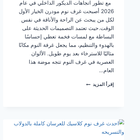
مع تطور اتجاهات الديكور الداخلي في عام
2026 أصبحت غرف نوم مودرن الخيار الأول
لكل من يبحث عن الراحة والأناقة في نفس
الوقت.حيث تعتمد التصميمات الحديثة على
البساطة مع لمسات فخمة تعطي إحساسًا
بالهدوء والتنظيم، مما يجعل غرفة النوم مكانًا
مثاليًا للاسترخاء بعد يوم طويل. الألوان
العصرية في غرف النوم تتجه موضة هذا
العام…
أحدث
إقرأ المزيد
تصميمات
غرف
نوم
مودرن
لعام
2026