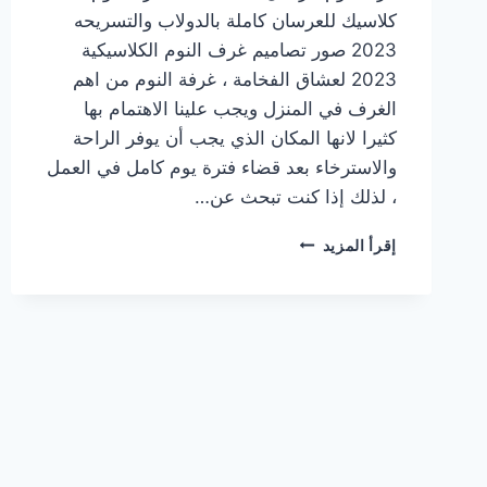
كلاسيك للعرسان كاملة بالدولاب والتسريحه
2023 صور تصاميم غرف النوم الكلاسيكية
2023 لعشاق الفخامة ، غرفة النوم من اهم
الغرف في المنزل ويجب علينا الاهتمام بها
كثيرا لانها المكان الذي يجب أن يوفر الراحة
والاسترخاء بعد قضاء فترة يوم كامل في العمل
، لذلك إذا كنت تبحث عن…
احدث
إقرأ المزيد
غرف
نوم
كلاسيك
للعرسان
كاملة
بالدولاب
والتسريحه
2023