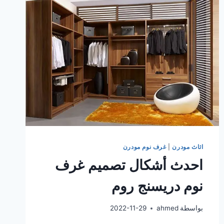
اثاث مودرن
|
غرف نوم مودرن
احدث أشكال تصميم غرف
نوم دريسنج روم
بواسطة
ahmed
2022-11-29