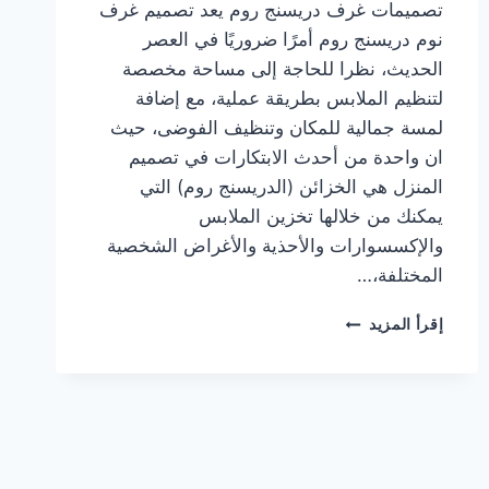
تصميمات غرف دريسنج روم يعد تصميم غرف
نوم دريسنج روم أمرًا ضروريًا في العصر
الحديث، نظرا للحاجة إلى مساحة مخصصة
لتنظيم الملابس بطريقة عملية، مع إضافة
لمسة جمالية للمكان وتنظيف الفوضى، حيث
ان واحدة من أحدث الابتكارات في تصميم
المنزل هي الخزائن (الدريسنج روم) التي
يمكنك من خلالها تخزين الملابس
والإكسسوارات والأحذية والأغراض الشخصية
المختلفة،…
احدث
إقرأ المزيد
أشكال
تصميم
غرف
نوم
دريسنج
روم