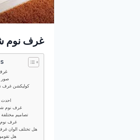
غرف نوم شبا
ts
غرف 
صور غ
كوليكشن غرف نوم 
احدث غ
غرف نوم شب
تصاميم مختلفة 
غرف نوم 
هل تختلف الوان غرف 
هل تقومون