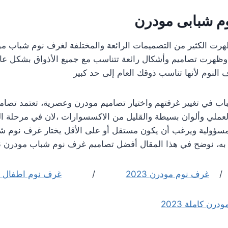
م شبابى مودرن
رت الكثير من التصميمات الرائعة والمختلفة لغرف نوم شباب 
ظهرت تصاميم وأشكال رائعة تتناسب مع جميع الأذواق بشكل عام 
النوم لأنها تناسب ذوقك العام إلى حد كبير
اب في تغيير غرفتهم واختيار تصاميم مودرن وعصرية، تعتمد تصا
العملي وألوان بسيطة والقليل من الاكسسوارات ،لان في مرحلة 
سؤولية ويرغب أن يكون مستقل أو على الأقل يختار غرف نوم 
، نوضح في هذا المقال أفضل تصاميم غرف نوم شباب مودرن 2023
ة /
غرف نوم مودرن 2023
/
غرف نوم اطفال مود
 كاملة 2023