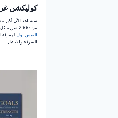
كوليكشن غرف 
من 2000 صورة كل ما عليك فعله هو اختيار الصورة التي تعجبك والاتصال بنا عبر الهاتف أو أو صفحة
الفيس بوك
لمعرفة ال
السرقة والاحتيال.