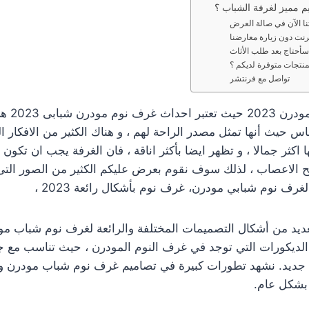
م مميز لغرفة الشباب ؟
نا الآن في صالة العرض
ترنت دون زيارة معارضنا
سأحتاج بعد طلب الأثاث
نتجات متوفرة لديكم ؟
تواصل مع فرنتشر
إن غرف نو
لناس حيث أنها تمثل مصدر الراحة لهم ، و هناك الكثير من الافكار ا
ا اكثر جمالا ، و تظهر ايضا بأكثر اناقة ، فان الغرفة يجب ان تكون
يح الاعصاب ، لذلك سوف نقوم بعرض عليكم الكثير من الصور الت
ف نوم شبابي مودرن، غرف نوم بأشكال رائعة 2023 ،
يد من أشكال التصميمات المختلفة والرائعة لغرف نوم شباب مودر
الديكورات التي توجد في غرف النوم المودرن ، حيث تناسب مع جمي
 جديد. نشهد تطورات كبيرة في تصاميم غرف نوم شباب مودرن ون
بشكل عام.