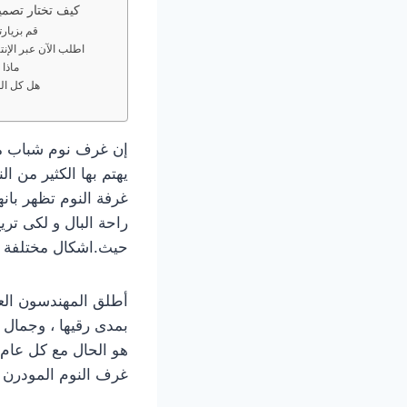
كيف تختار تصمي
قم بزيارت
اطلب الآن عبر الإن
ماذا 
هل كل الم
يهتم بها الكثير من ا
غرفة النوم تظهر بانه
راحة البال و لكى تر
حيث.اشكال مختلفة لغر
أطلق المهندسون العد
بمدى رقيها ، وجمال 
هو الحال مع كل عام
غرف النوم المودرن 