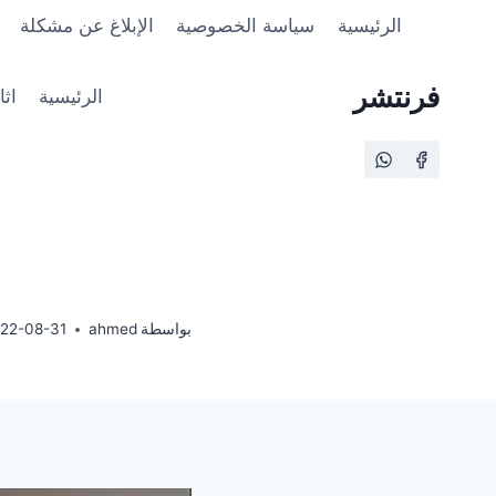
لتجاوز
الرئيسية
سياسة الخصوصية
الإبلاغ عن مشكلة
لى
لمحتوى
فرنتشر
الرئيسية
اث
بواسطة
ahmed
22-08-31