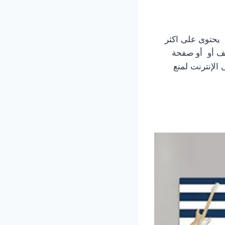
هد الآن أكبر مجموعة من احداث الصور المميزة غرف نوم شبابي مودرن 2023. يحتوى على اكثر
الإنترنت لمنع