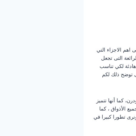
م شباب مودرن 2023 حيث تعتبر احداث غرف نوم مودرن شبابى 2023 هى اهم الاجزاء التي
لرائعة التى تجعل
 هادئة لكي تناسب
ى توضح ذلك لكم
ن، كما أنها تتميز
ع الأذواق ، كما
رى تطورا كبيرا في