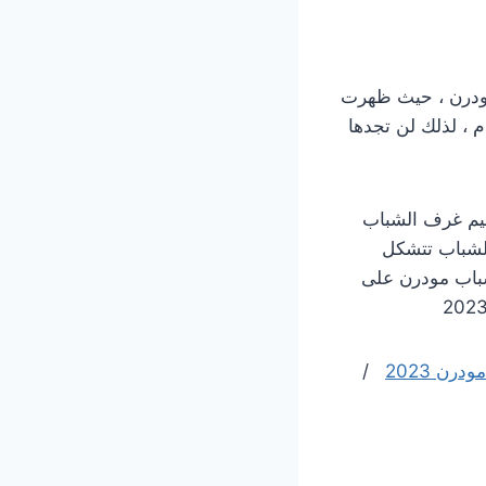
مودرن ، حيث ظهرت
، لذلك لن تجدها
ميم غرف الشباب
الشباب تتشكل
شباب مودرن على
رن 2023
/