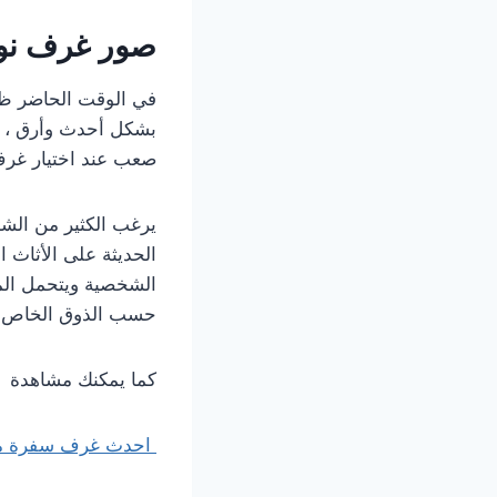
صور غرف نو
في الوقت الحاضر ظه
بشكل أحدث وأرق ، و
صعب عند اختيار غرف 
يرغب الكثير من الشب
الحديثة على الأثاث 
الشخصية ويتحمل الم
حسب الذوق الخاص به
كما يمكنك مشاهد
احدث غرف سفرة مودرن